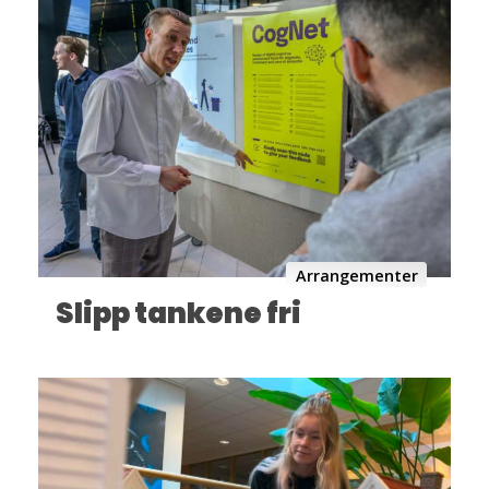
Arrangementer
Slipp tankene fri