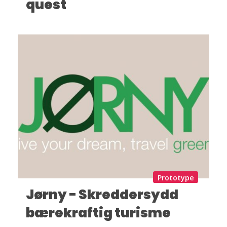
quest
Prototype
Jørny - Skreddersydd
bærekraftig turisme