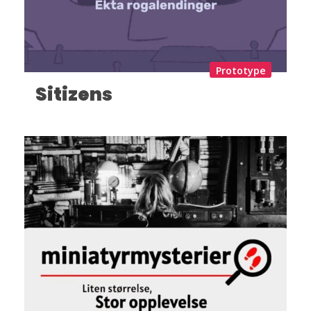
Prototype
Sitizens