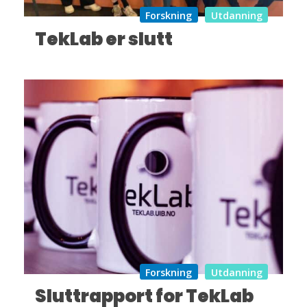
Forskning
Utdanning
TekLab er slutt
Forskning
Utdanning
Sluttrapport for TekLab