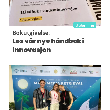
Utdanning
Bokutgivelse:
Les vår nye håndbok i
innovasjon