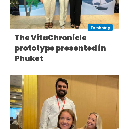
Forskning
The VitaChronicle
prototype presented in
Phuket