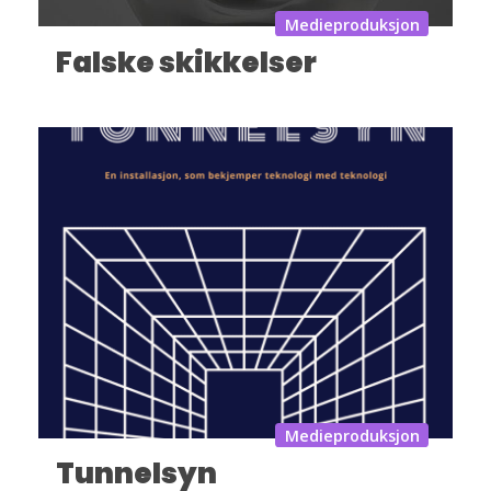
Medieproduksjon
Falske skikkelser
Medieproduksjon
Tunnelsyn