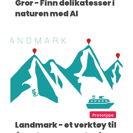
Gror - Finn delikatesser i
naturen med AI
Prototype
Landmark - et verktøy til