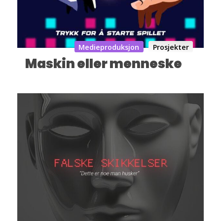
Medieproduksjon
Prosjekter
Maskin eller menneske