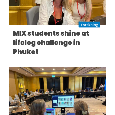
Forskning
MIX students shine at
lifelog challenge in
Phuket