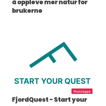
å oppleve mer natur for
brukerne
Prototype
FjordQuest - Start your