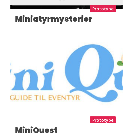
Prototype
Miniatyrmysterier
Prototype
MiniQuest