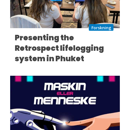
Forskning
Presenting the
Retrospect lifelogging
system in Phuket